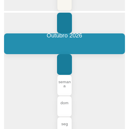
Outubro 2026
seman
a
dom
seg