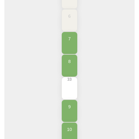
6
7
8
33
9
10