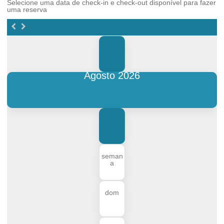
Selecione uma data de check-in e check-out disponível para fazer
uma reserva
Agosto 2026
seman
a
dom