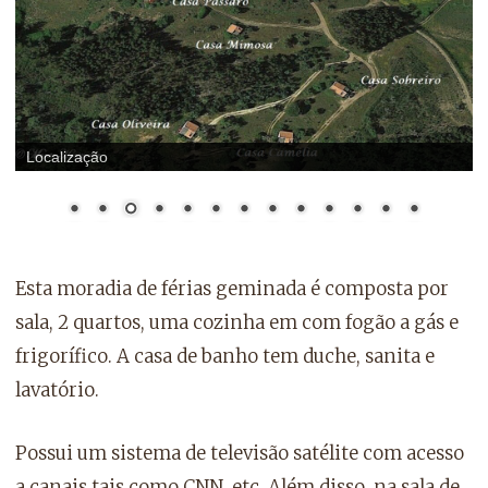
Localização
Esta moradia de férias geminada é composta por
sala, 2 quartos, uma cozinha em com fogão a gás e
frigorífico. A casa de banho tem duche, sanita e
lavatório.
Possui um sistema de televisão satélite com acesso
a canais tais como CNN, etc. Além disso, na sala de