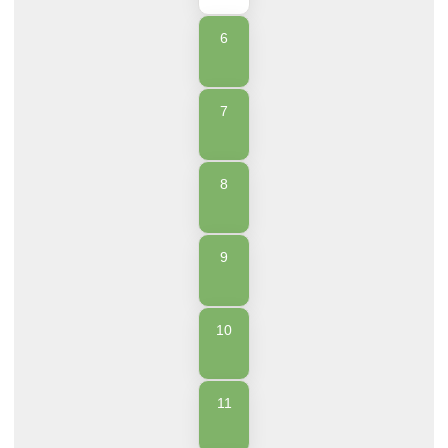
6
7
8
9
10
11