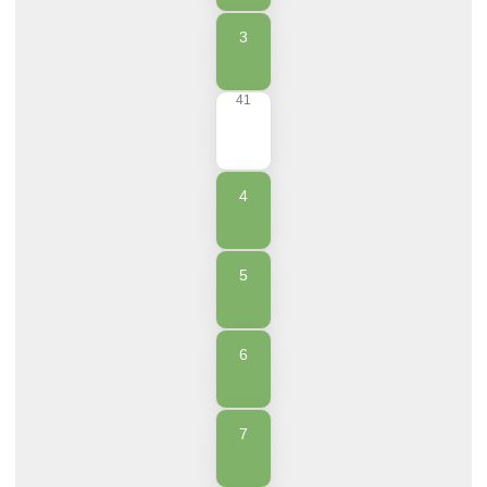
3
41
4
5
6
7