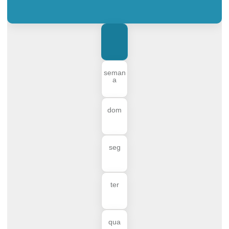
seman
a
dom
seg
ter
qua