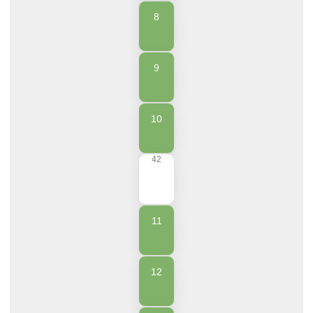
8
9
10
42
11
12