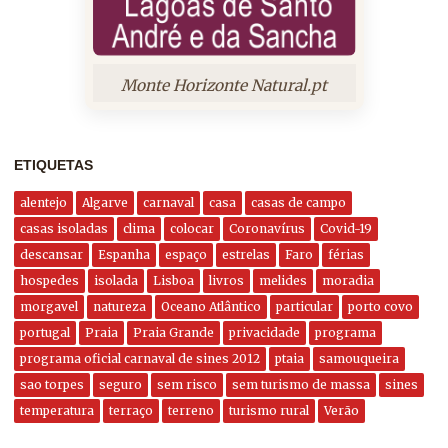
Monte Horizonte Natural.pt
ETIQUETAS
alentejo
Algarve
carnaval
casa
casas de campo
casas isoladas
clima
colocar
Coronavírus
Covid-19
descansar
Espanha
espaço
estrelas
Faro
férias
hospedes
isolada
Lisboa
livros
melides
moradia
morgavel
natureza
Oceano Atlântico
particular
porto covo
portugal
Praia
Praia Grande
privacidade
programa
programa oficial carnaval de sines 2012
ptaia
samouqueira
sao torpes
seguro
sem risco
sem turismo de massa
sines
temperatura
terraço
terreno
turismo rural
Verão