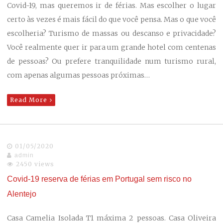
Covid-19, mas queremos ir de férias. Mas escolher o lugar
certo às vezes é mais fácil do que você pensa. Mas o que você
escolheria? Turismo de massas ou descanso e privacidade?
Você realmente quer ir para um grande hotel com centenas
de pessoas? Ou prefere tranquilidade num turismo rural,
com apenas algumas pessoas próximas…
Read More
01/05/2020
admin
2450 views
Covid-19 reserva de férias em Portugal sem risco no
Alentejo
Casa Camelia Isolada T1 máxima 2 pessoas. Casa Oliveira