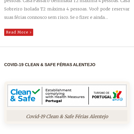
pessoas. Casa Pássaro Geminada T2 máxima 4 pessoas. Casa
Sobreiro Isolada T2 máxima 4 pessoas. Você pode reservar
suas férias connosco sem risco. Se o fizer e ainda…
Read More
COVID-19 CLEAN & SAFE FÉRIAS ALENTEJO
Covid-19 Clean & Safe Férias Alentejo