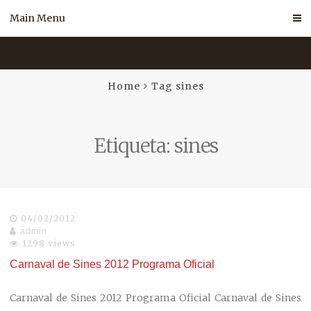
Skip
Main Menu
to
content
Home
Tag sines
Etiqueta:
sines
04/02/2012
admin
1298 views
Carnaval de Sines 2012 Programa Oficial
Carnaval de Sines 2012 Programa Oficial Carnaval de Sines