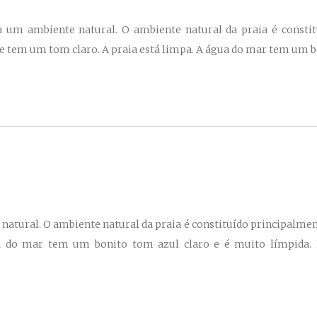
um ambiente natural. O ambiente natural da praia é consti
 e tem um tom claro. A praia está limpa. A água do mar tem um b
tural. O ambiente natural da praia é constituído principalment
ua do mar tem um bonito tom azul claro e é muito límpida