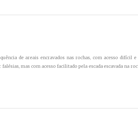
ência de areais encravados nas rochas, com acesso difícil e 
r falésias, mas com acesso facilitado pela escada escavada na r