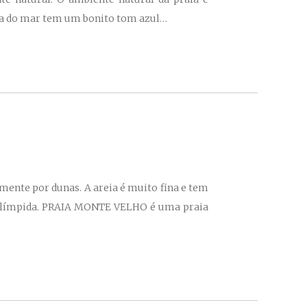
água do mar tem um bonito tom azul…
mente por dunas. A areia é muito fina e tem
to límpida. PRAIA MONTE VELHO é uma praia