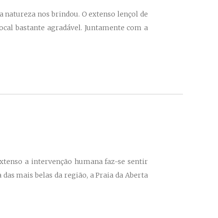
a natureza nos brindou. O extenso lençol de
local bastante agradável. Juntamente com a
extenso a intervenção humana faz-se sentir
das mais belas da região, a Praia da Aberta