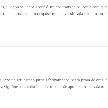
m, a Lagoa de Santo André é um dos mais belos locais com que 
ourada e uma avifauna riquíssima e diversificada tornam este 
reza no seu estado puro. Efetivamente, nesta praia de areal 
a vigilância e a existência de um bar de apoio. Considerada uma 