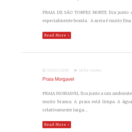
PRAIA DE SÃO TORPES NORTE fica junto a 
especialmente bonita. A areia é muito fina
Read More
03/01/2010
1692 views
Praia Morgavel
PRAIA MORGAVEL fica junto a um ambiente na
muito branca. A praia está limpa. A ág
relativamente larga.…
Read More