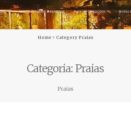
MPO
DISPONIBILIDADE E RESERVAS
MAIS INFORMAÇÕES
NOSSA 
CRÍTICAS
Home
Category Praias
Categoria:
Praias
Praias