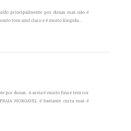
tuído principalmente por dunas mas não é
onito tom azul claro e é muito límpida.…
e por dunas. A areia é muito fina e tem cor
. PRAIA MORGAVEL é bastante curta mas é