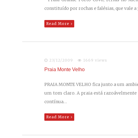
constituído por rochas e falésias, que vale
Read More
23/12/2009
1669 views
Praia Monte Velho
PRAIA MONTE VELHO fica junto a um ambiente
um tom claro. A praia está razoávelmente
contínua…
Read More