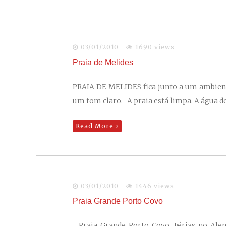
03/01/2010
1690 views
Praia de Melides
PRAIA DE MELIDES fica junto a um ambiente
um tom claro. A praia está limpa. A água
Read More
03/01/2010
1446 views
Praia Grande Porto Covo
Praia Grande Porto Covo, Férias no Ale