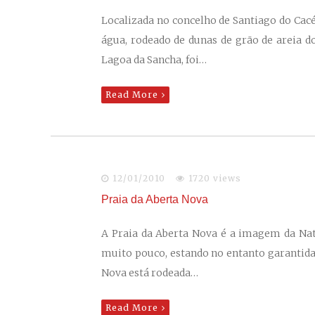
Localizada no concelho de Santiago do Cacé
água, rodeado de dunas de grão de areia d
Lagoa da Sancha, foi…
Read More
12/01/2010
1720 views
Praia da Aberta Nova
A Praia da Aberta Nova é a imagem da Natu
muito pouco, estando no entanto garantida 
Nova está rodeada…
Read More